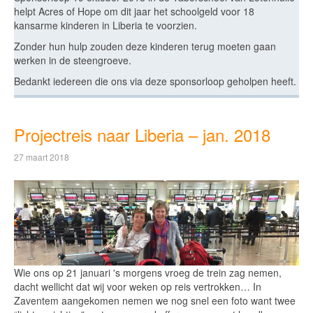
helpt Acres of Hope om dit jaar het schoolgeld voor 18
kansarme kinderen in Liberia te voorzien.
Zonder hun hulp zouden deze kinderen terug moeten gaan
werken in de steengroeve.
Bedankt iedereen die ons via deze sponsorloop geholpen heeft.
Projectreis naar Liberia – jan. 2018
27 maart 2018
Wie ons op 21 januari 's morgens vroeg de trein zag nemen,
dacht wellicht dat wij voor weken op reis vertrokken… In
Zaventem aangekomen nemen we nog snel een foto want twee