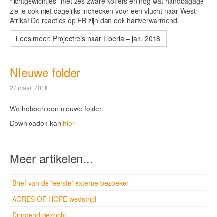
“lichtgewichtjes” met zes zware koffers en nog wat handbagage
zie je ook niet dagelijks inchecken voor een vlucht naar West-
Afrika! De reacties op FB zijn dan ook hartverwarmend.
Lees meer: Projectreis naar Liberia – jan. 2018
NIeuwe folder
27 maart 2018
We hebben een nieuwe folder.
Downloaden kan
hier
Meer artikelen...
Brief van de 'eerste' externe bezoeker
ACRES OF HOPE wedstrijd
Dringend gezocht...