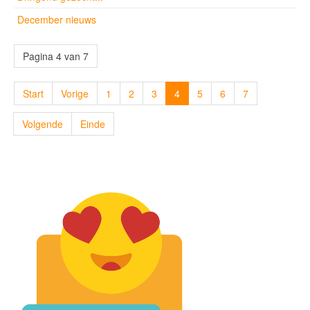
December nieuws
Pagina 4 van 7
Start
Vorige
1
2
3
4
5
6
7
Volgende
Einde