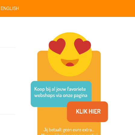
ENGLISH