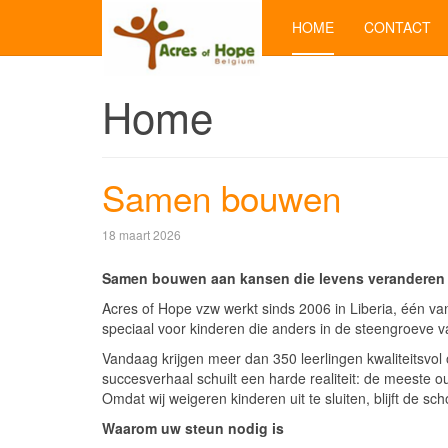
HOME
CONTACT
Home
Samen bouwen
18 maart 2026
Samen bouwen aan kansen die levens veranderen
Acres of Hope vzw werkt sinds 2006 in Liberia, één v
speciaal voor kinderen die anders in de steengroeve 
Vandaag krijgen meer dan 350 leerlingen kwaliteitsvol 
succesverhaal schuilt een harde realiteit: de meeste
Omdat wij weigeren kinderen uit te sluiten, blijft de sc
Waarom uw steun nodig is