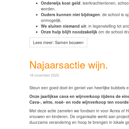
Onderwijs kost geld
: leerkrachtenlonen, scho
worden.
Ouders kunnen niet bijdragen
: de school is 
onmogelijk.
We sluiten niemand uit
: in tegenstelling tot 
Onze hulp blijft noodzakelijk
om de school dra
Lees meer: Samen bouwen
Najaarsactie wijn.
18 november 2025
Steun een goed doel én geniet van heerlijke bubbels 
Onze jaarlijkse cava en wijnverkoop tijdens de ein
Cava-, witte, rosé- en rode wijnverkoop ten voorde
Met deze actie zamelen we fondsen in voor Acres of Ho
vrouwen en kinderen. De organisatie werkt aan proje
duurzame verandering en hoop te brengen in lokale