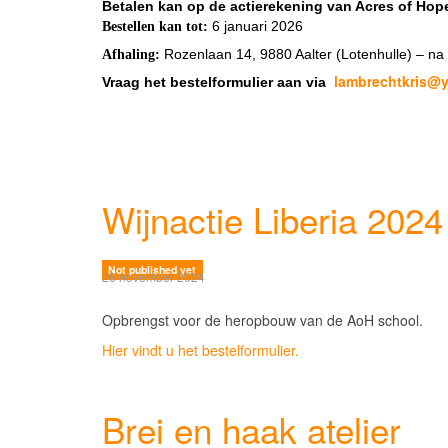
Betalen kan op de actierekening van Acres of Hop
6 januari 2026
Bestellen kan tot:
Rozenlaan 14, 9880 Aalter (Lotenhulle) – na
Afhaling:
lambrechtkris@
Vraag het bestelformulier aan via
Wijnactie Liberia 2024
Not published yet
26 november 2024
Opbrengst voor de heropbouw van de AoH school.
Hier vindt u het bestelformulier.
Brei en haak atelier