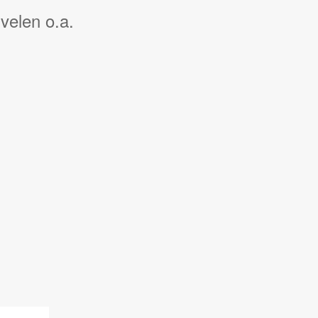
velen o.a.