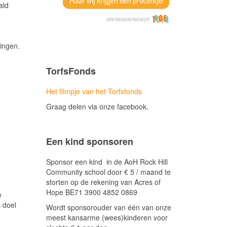
ald
ningen.
TorfsFonds
Het filmpje van het Torfsfonds
Graag delen via onze facebook.
Een kind sponsoren
Sponsor een kind in de AoH Rock Hill
Community school door € 5 / maand te
storten op de rekening van Acres of
Hope BE71 3900 4852 0869
e
 doel
Wordt sponsorouder van één van onze
meest kansarme (wees)kinderen voor