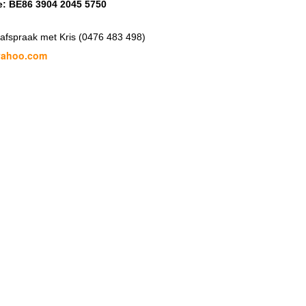
e: BE86 3904 2045 5750
 afspraak met Kris (0476 483 498)
yahoo.com