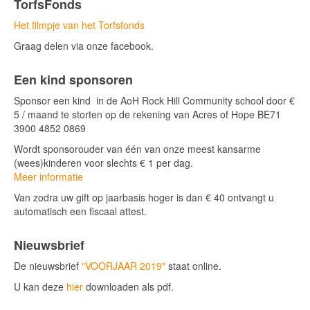
TorfsFonds
Het filmpje van het Torfsfonds
Graag delen via onze facebook.
Een kind sponsoren
Sponsor een kind in de AoH Rock Hill Community school door €
5 / maand te storten op de rekening van Acres of Hope BE71
3900 4852 0869
Wordt sponsorouder van één van onze meest kansarme
(wees)kinderen voor slechts € 1 per dag.
Meer informatie
Van zodra uw gift op jaarbasis hoger is dan € 40 ontvangt u
automatisch een fiscaal attest.
Nieuwsbrief
De nieuwsbrief
"VOORJAAR 2019"
staat online.
U kan deze
hier
downloaden als pdf.