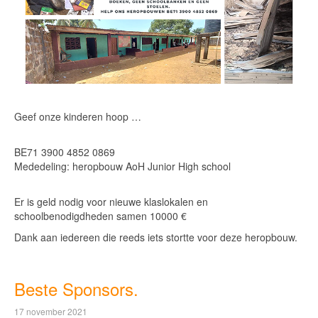
Geef onze kinderen hoop …
BE71 3900 4852 0869
Mededeling: heropbouw AoH Junior High school
Er is geld nodig voor nieuwe klaslokalen en
schoolbenodigdheden samen 10000 €
Dank aan iedereen die reeds iets stortte voor deze heropbouw.
Beste Sponsors.
17 november 2021