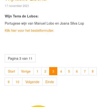
17 november 2021
Wijn Terra de Lobos:
Portugese wijn van Manuel Lobo en Joana Silva Lop
Klik hier voor het bestelformulier.
Pagina 3 van 11
Start
Vorige
1
2
3
4
5
6
7
8
9
10
Volgende
Einde