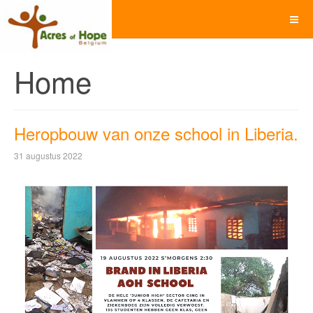
Home
Heropbouw van onze school in Liberia.
31 augustus 2022