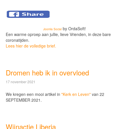
by OrdaSoft!
Joomla Social
Een warme oproep aan jullie, lieve Vrienden, in deze bare
coronatijden.
Lees hier de volledige brief.
Dromen heb ik in overvloed
17 november 2021
We kregen een mooi artikel in
"Kerk en Leven"
van 22
SEPTEMBER 2021.
Wijnactie Liberia