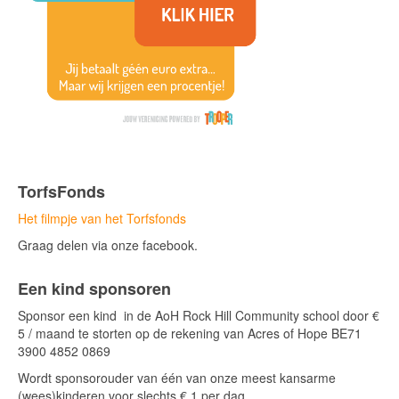
TorfsFonds
Het filmpje van het Torfsfonds
Graag delen via onze facebook.
Een kind sponsoren
Sponsor een kind in de AoH Rock Hill Community school door €
5 / maand te storten op de rekening van Acres of Hope BE71
3900 4852 0869
Wordt sponsorouder van één van onze meest kansarme
(wees)kinderen voor slechts € 1 per dag.