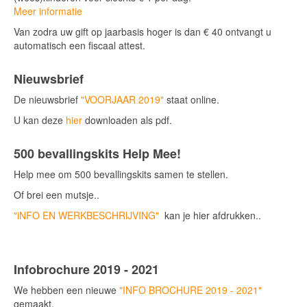
Meer informatie
Van zodra uw gift op jaarbasis hoger is dan € 40 ontvangt u
automatisch een fiscaal attest.
Nieuwsbrief
De nieuwsbrief
"VOORJAAR 2019"
staat online.
U kan deze
hier
downloaden als pdf.
500 bevallingskits Help Mee!
Help mee om 500 bevallingskits samen te stellen.
Of brei een mutsje..
"iNFO EN WERKBESCHRIJVING"
kan je hier afdrukken..
Infobrochure 2019 - 2021
We hebben een nieuwe
"INFO BROCHURE 2019 - 2021"
gemaakt.