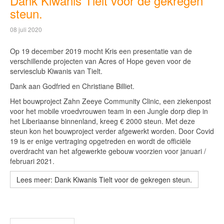
Dank Kiwanis Tielt voor de gekregen
steun.
08 juli 2020
Op 19 december 2019 mocht Kris een presentatie van de
verschillende projecten van Acres of Hope geven voor de
serviesclub Kiwanis van Tielt.
Dank aan Godfried en Christiane Billiet.
Het bouwproject Zahn Zeeye Community Clinic, een ziekenpost
voor het mobile vroedvrouwen team in een Jungle dorp diep in
het Liberiaanse binnenland, kreeg € 2000 steun. Met deze
steun kon het bouwproject verder afgewerkt worden. Door Covid
19 is er enige vertraging opgetreden en wordt de officiële
overdracht van het afgewerkte gebouw voorzien voor januari /
februari 2021.
Lees meer: Dank Kiwanis Tielt voor de gekregen steun.