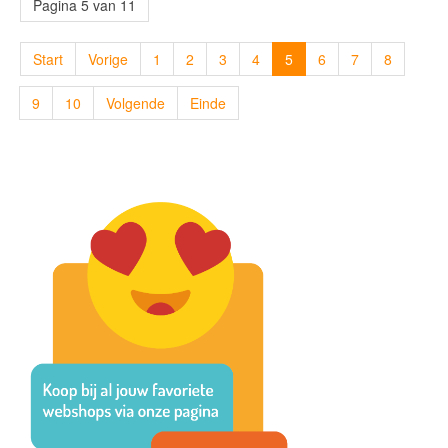
Pagina 5 van 11
Start
Vorige
1
2
3
4
5
6
7
8
9
10
Volgende
Einde