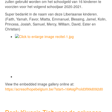
zullen gebruikt worden om het schoolgeld van 16 kinderen te
voorzien voor het volgend schooljaar 2020-2021.
Super bedankt in de naam van deze Liberiaanse kinderen.
(Faith, Yamah, Favor, Miatta, Emmanuel, Blessing, Jamel, Kolin,
Princess, Josiah, Samuel, Mercy, William, David, Ester en
Christian)
View the embedded image gallery online at:
https://acresofhopebelgium.be/?start=16#sigProId3f99d092d0