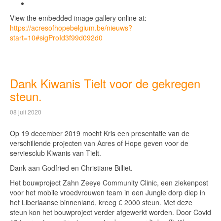
View the embedded image gallery online at:
https://acresofhopebelgium.be/nieuws?
start=10#sigProId3f99d092d0
Dank Kiwanis Tielt voor de gekregen
steun.
08 juli 2020
Op 19 december 2019 mocht Kris een presentatie van de
verschillende projecten van Acres of Hope geven voor de
serviesclub Kiwanis van Tielt.
Dank aan Godfried en Christiane Billiet.
Het bouwproject Zahn Zeeye Community Clinic, een ziekenpost
voor het mobile vroedvrouwen team in een Jungle dorp diep in
het Liberiaanse binnenland, kreeg € 2000 steun. Met deze
steun kon het bouwproject verder afgewerkt worden. Door Covid