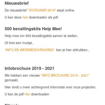
Nieuwsbrief
De nieuwsbrief
"VOORJAAR 2019"
staat online.
U kan deze
hier
downloaden als pdf.
500 bevallingskits Help Mee!
Help mee om 500 bevallingskits samen te stellen.
Of brei een mutsje..
"iNFO EN WERKBESCHRIJVING"
kan je hier afdrukken..
Infobrochure 2019 - 2021
We hebben een nieuwe
"INFO BROCHURE 2019 - 2021"
gemaakt.
Hier vindt u meer achtergrond informatie over onze projecten.
U kan de pdf
hier
downloaden