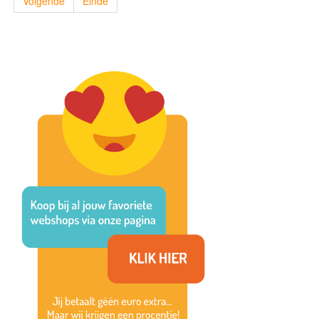
Volgende
Einde