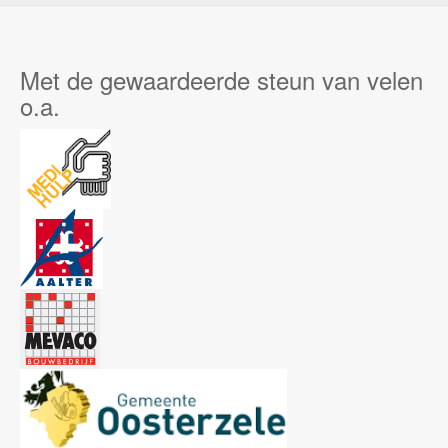
Met de gewaardeerde steun van velen
o.a.