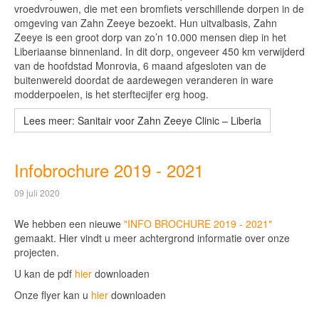
vroedvrouwen, die met een bromfiets verschillende dorpen in de
omgeving van Zahn Zeeye bezoekt. Hun uitvalbasis, Zahn
Zeeye is een groot dorp van zo’n 10.000 mensen diep in het
Liberiaanse binnenland. In dit dorp, ongeveer 450 km verwijderd
van de hoofdstad Monrovia, 6 maand afgesloten van de
buitenwereld doordat de aardewegen veranderen in ware
modderpoelen, is het sterftecijfer erg hoog.
Lees meer: Sanitair voor Zahn Zeeye Clinic – Liberia
Infobrochure 2019 - 2021
09 juli 2020
We hebben een nieuwe
"INFO BROCHURE 2019 - 2021"
gemaakt. Hier vindt u meer achtergrond informatie over onze
projecten.
U kan de pdf
hier
downloaden
Onze flyer kan u
hier
downloaden