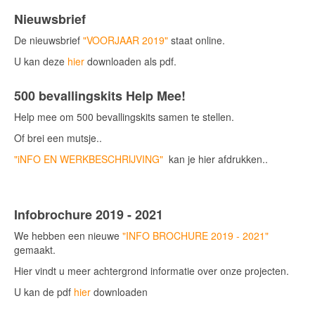
Nieuwsbrief
De nieuwsbrief
"VOORJAAR 2019"
staat online.
U kan deze
hier
downloaden als pdf.
500 bevallingskits Help Mee!
Help mee om 500 bevallingskits samen te stellen.
Of brei een mutsje..
"iNFO EN WERKBESCHRIJVING"
kan je hier afdrukken..
Infobrochure 2019 - 2021
We hebben een nieuwe
"INFO BROCHURE 2019 - 2021"
gemaakt.
Hier vindt u meer achtergrond informatie over onze projecten.
U kan de pdf
hier
downloaden