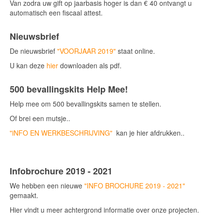
Van zodra uw gift op jaarbasis hoger is dan € 40 ontvangt u
automatisch een fiscaal attest.
Nieuwsbrief
De nieuwsbrief
"VOORJAAR 2019"
staat online.
U kan deze
hier
downloaden als pdf.
500 bevallingskits Help Mee!
Help mee om 500 bevallingskits samen te stellen.
Of brei een mutsje..
"iNFO EN WERKBESCHRIJVING"
kan je hier afdrukken..
Infobrochure 2019 - 2021
We hebben een nieuwe
"INFO BROCHURE 2019 - 2021"
gemaakt.
Hier vindt u meer achtergrond informatie over onze projecten.