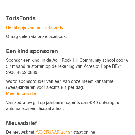
TorfsFonds
Het filmpje van het Torfsfonds
Graag delen via onze facebook.
Een kind sponsoren
Sponsor een kind in de AoH Rock Hill Community school door €
5 / maand te storten op de rekening van Acres of Hope BE71
3900 4852 0869
Wordt sponsorouder van één van onze meest kansarme
(wees)kinderen voor slechts € 1 per dag.
Meer informatie
Van zodra uw gift op jaarbasis hoger is dan € 40 ontvangt u
automatisch een fiscaal attest.
Nieuwsbrief
De nieuwsbrief
"VOORJAAR 2019"
staat online.