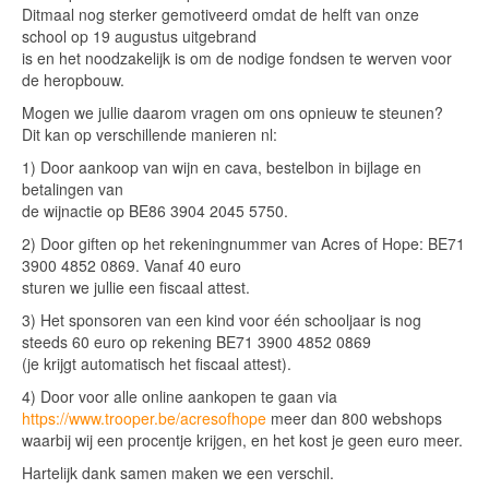
Ditmaal nog sterker gemotiveerd omdat de helft van onze
school op 19 augustus uitgebrand
is en het noodzakelijk is om de nodige fondsen te werven voor
de heropbouw.
Mogen we jullie daarom vragen om ons opnieuw te steunen?
Dit kan op verschillende manieren nl:
1) Door aankoop van wijn en cava, bestelbon in bijlage en
betalingen van
de wijnactie op BE86 3904 2045 5750.
2) Door giften op het rekeningnummer van Acres of Hope: BE71
3900 4852 0869. Vanaf 40 euro
sturen we jullie een fiscaal attest.
3) Het sponsoren van een kind voor één schooljaar is nog
steeds 60 euro op rekening BE71 3900 4852 0869
(je krijgt automatisch het fiscaal attest).
4) Door voor alle online aankopen te gaan via
https://www.trooper.be/acresofhope
meer dan 800 webshops
waarbij wij een procentje krijgen, en het kost je geen euro meer.
Hartelijk dank samen maken we een verschil.