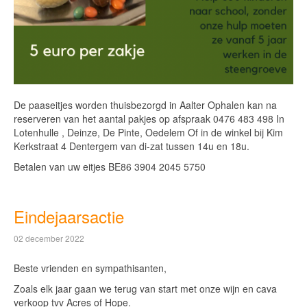
De paaseitjes worden thuisbezorgd in Aalter Ophalen kan na
reserveren van het aantal pakjes op afspraak 0476 483 498 In
Lotenhulle , Deinze, De Pinte, Oedelem Of in de winkel bij Kim
Kerkstraat 4 Dentergem van di-zat tussen 14u en 18u.
Betalen van uw eitjes BE86 3904 2045 5750
Eindejaarsactie
02 december 2022
Beste vrienden en sympathisanten,
Zoals elk jaar gaan we terug van start met onze wijn en cava
verkoop tvv Acres of Hope.