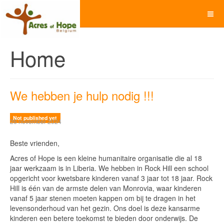
Home
We hebben je hulp nodig !!!
Not published yet
26 november 2024
Beste vrienden,
Acres of Hope is een kleine humanitaire organisatie die al 18
jaar werkzaam is in Liberia. We hebben in Rock Hill een school
opgericht voor kwetsbare kinderen vanaf 3 jaar tot 18 jaar. Rock
Hill is één van de armste delen van Monrovia, waar kinderen
vanaf 5 jaar stenen moeten kappen om bij te dragen in het
levensonderhoud van het gezin. Ons doel is deze kansarme
kinderen een betere toekomst te bieden door onderwijs. De