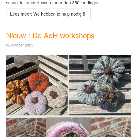
school telt ondertussen meer dan 350 leerlingen.
Lees meer: We hebben je hulp nodig !!!
Nieuw ! De AoH workshops
02 oktober 2023