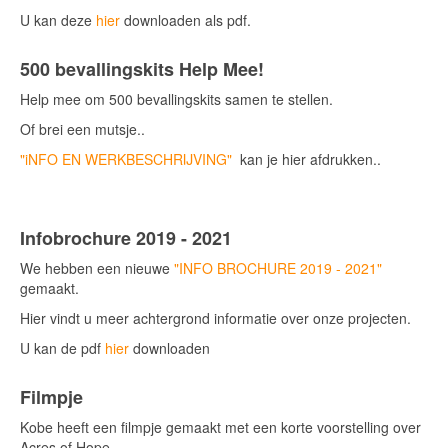
U kan deze
hier
downloaden als pdf.
500 bevallingskits Help Mee!
Help mee om 500 bevallingskits samen te stellen.
Of brei een mutsje..
"iNFO EN WERKBESCHRIJVING"
kan je hier afdrukken..
Infobrochure 2019 - 2021
We hebben een nieuwe
"INFO BROCHURE 2019 - 2021"
gemaakt.
Hier vindt u meer achtergrond informatie over onze projecten.
U kan de pdf
hier
downloaden
Filmpje
Kobe heeft een filmpje gemaakt met een korte voorstelling over
Acres of Hope.